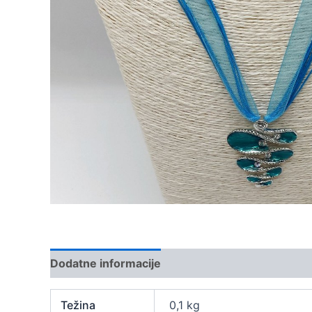
Dodatne informacije
Težina
0,1 kg