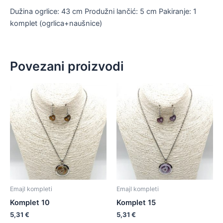
Dužina ogrlice: 43 cm Produžni lančić: 5 cm Pakiranje: 1
komplet (ogrlica+naušnice)
Povezani proizvodi
Emajl kompleti
Emajl kompleti
Komplet 10
Komplet 15
5,31
€
5,31
€