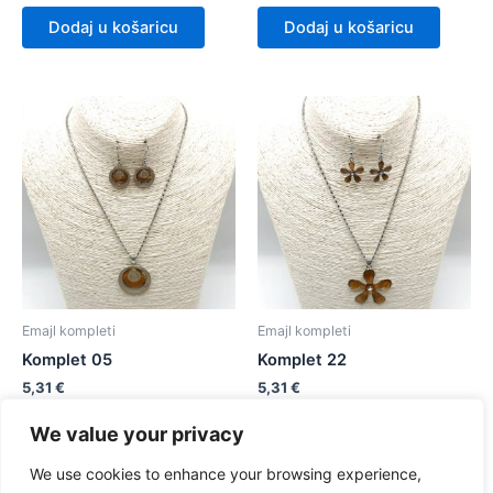
Dodaj u košaricu
Dodaj u košaricu
Emajl kompleti
Emajl kompleti
Komplet 05
Komplet 22
5,31
€
5,31
€
We value your privacy
Dodaj u košaricu
Dodaj u košaricu
We use cookies to enhance your browsing experience,