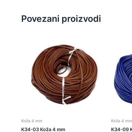
Povezani proizvodi
Koža 4 mm
Koža 4 m
K34-03 Koža 4 mm
K34-09 