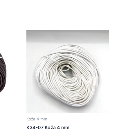
Koža 4 mm
K34-07 Koža 4 mm