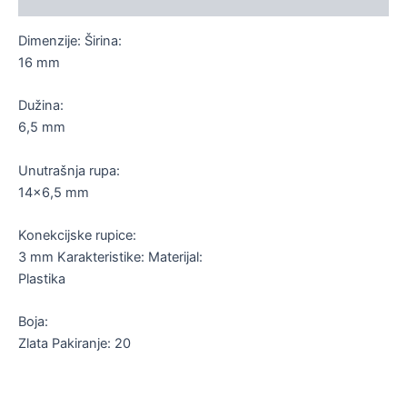
Dimenzije: Širina:
16 mm
Dužina:
6,5 mm
Unutrašnja rupa:
14×6,5 mm
Konekcijske rupice:
3 mm Karakteristike: Materijal:
Plastika
Boja:
Zlata Pakiranje: 20