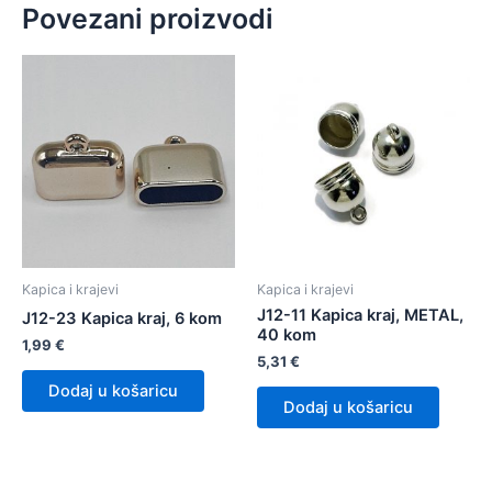
Povezani proizvodi
Kapica i krajevi
Kapica i krajevi
J12-11 Kapica kraj, METAL,
J12-23 Kapica kraj, 6 kom
40 kom
1,99
€
5,31
€
Dodaj u košaricu
Dodaj u košaricu