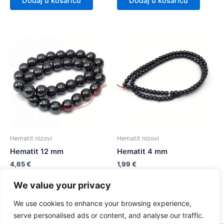
Dodaj u košaricu
Dodaj u košaricu
Hematit nizovi
Hematit nizovi
Hematit 12 mm
Hematit 4 mm
4,65
€
1,99
€
We value your privacy
Dodaj u košaricu
Dodaj u košaricu
We use cookies to enhance your browsing experience,
serve personalised ads or content, and analyse our traffic.