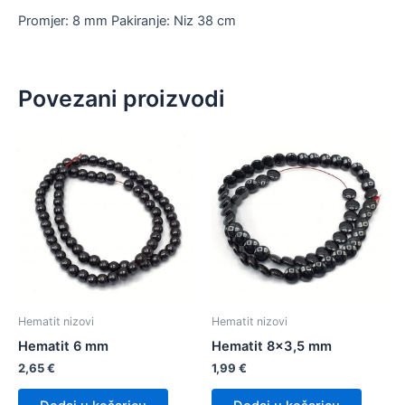
Promjer: 8 mm Pakiranje: Niz 38 cm
Povezani proizvodi
Hematit nizovi
Hematit nizovi
Hematit 6 mm
Hematit 8×3,5 mm
2,65
€
1,99
€