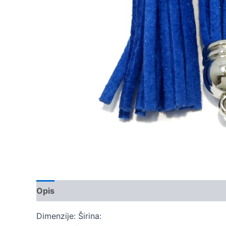
Opis
Dodatne informacije
Dimenzije: Širina: