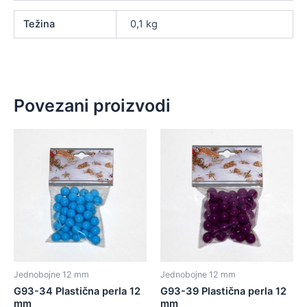
Težina
0,1 kg
Povezani proizvodi
Jednobojne 12 mm
Jednobojne 12 mm
G93-34 Plastična perla 12
G93-39 Plastična perla 12
mm
mm