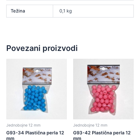
Težina
0,1 kg
Povezani proizvodi
Jednobojne 12 mm
Jednobojne 12 mm
G93-34 Plastična perla 12
G93-42 Plastična perla 12
mm
mm