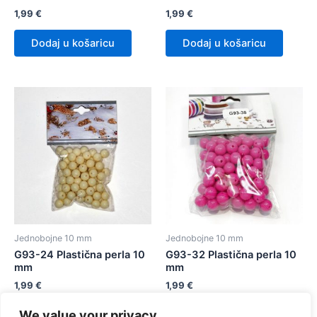
1,99
€
1,99
€
Dodaj u košaricu
Dodaj u košaricu
Jednobojne 10 mm
Jednobojne 10 mm
G93-24 Plastična perla 10
G93-32 Plastična perla 10
mm
mm
1,99
€
1,99
€
We value your privacy
Dodaj u košaricu
Dodaj u košaricu