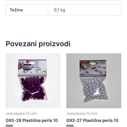
Težina
0,1 kg
Povezani proizvodi
Jednobojne 10 mm
Jednobojne 10 mm
G93-28 Plastična perla 10
G93-27 Plastična perla 10
mm
mm