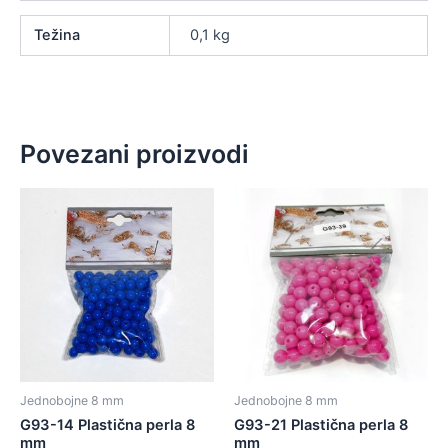
Težina
0,1 kg
Povezani proizvodi
Jednobojne 8 mm
Jednobojne 8 mm
G93-14 Plastična perla 8
G93-21 Plastična perla 8
mm
mm