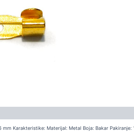
količina
 mm Karakteristike: Materijal: Metal Boja: Bakar Pakiranje: