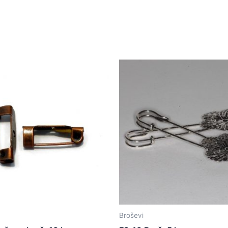
Broševi