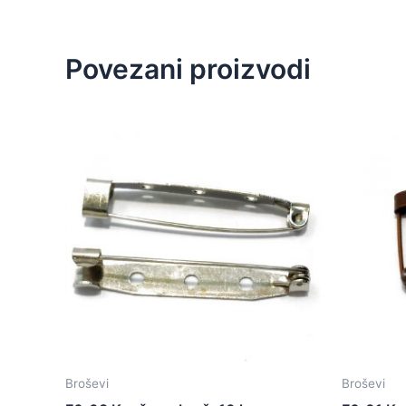
Povezani proizvodi
Broševi
Broševi