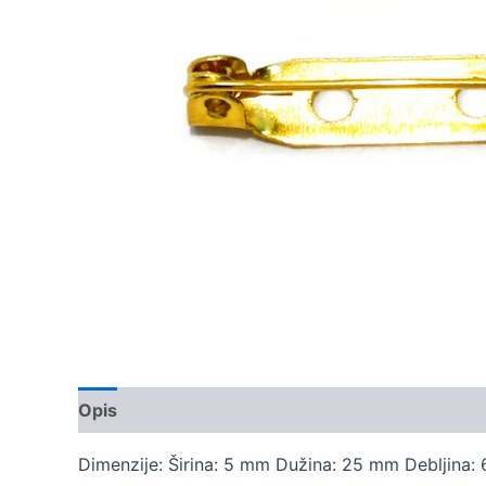
Opis
Dodatne informacije
Dimenzije: Širina: 5 mm Dužina: 25 mm Debljina: 6