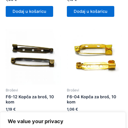
Dodaj u košaricu
Dodaj u košaricu
Broševi
Broševi
F6-12 Kopča za broš, 10
F6-04 Kopča za broš, 10
kom
kom
1,19
€
1,06
€
We value your privacy
Dodaj u košaricu
Dodaj u košaricu