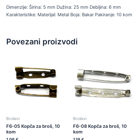
Dimenzije: Širina: 5 mm Dužina: 25 mm Debljina: 6 mm
Karakteristike: Materijal: Metal Boja: Bakar Pakiranje: 10 kom
Povezani proizvodi
Broševi
Broševi
F6-05 Kopča za broš, 10
F6-08 Kopča za broš, 10
kom
kom
1,06
€
1,19
€