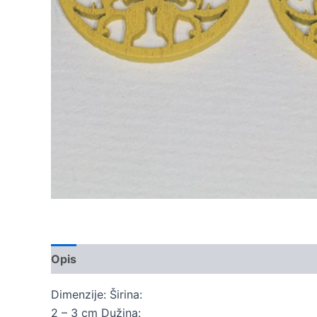
Opis
Dodatne informacije
Dimenzije: Širina:
2 – 3 cm Dužina: