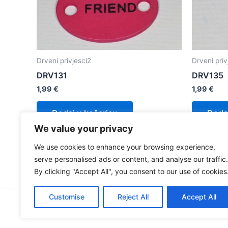
Drveni privjesci2
Drveni priv
DRV131
DRV135
1,99
€
1,99
€
Dodaj u košaricu
Dodaj
We value your privacy
We use cookies to enhance your browsing experience,
serve personalised ads or content, and analyse our traffic.
By clicking "Accept All", you consent to our use of cookies
Customise
Reject All
Accept All
Copy