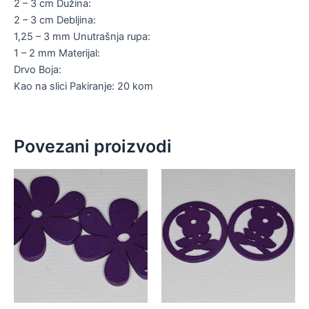
2 – 3 cm Dužina:
2 – 3 cm Debljina:
1,25 – 3 mm Unutrašnja rupa:
1 – 2 mm Materijal:
Drvo Boja:
Kao na slici Pakiranje: 20 kom
Povezani proizvodi