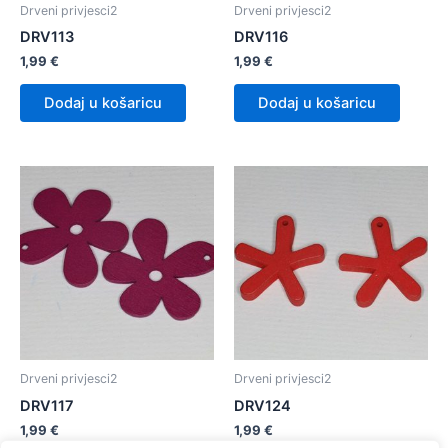
Drveni privjesci2
Drveni privjesci2
DRV113
DRV116
1,99
€
1,99
€
Dodaj u košaricu
Dodaj u košaricu
Drveni privjesci2
Drveni privjesci2
DRV117
DRV124
1,99
€
1,99
€