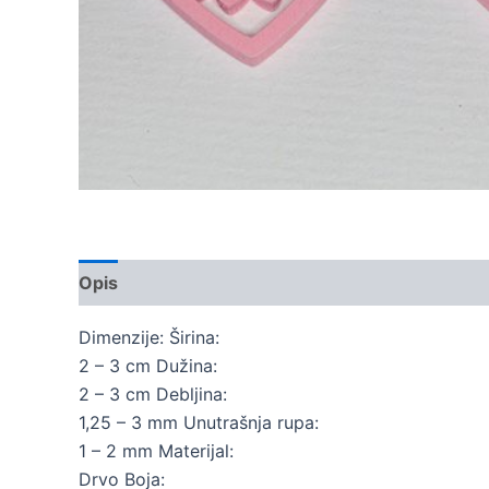
Opis
Dodatne informacije
Dimenzije: Širina:
2 – 3 cm Dužina:
2 – 3 cm Debljina:
1,25 – 3 mm Unutrašnja rupa:
1 – 2 mm Materijal:
Drvo Boja: