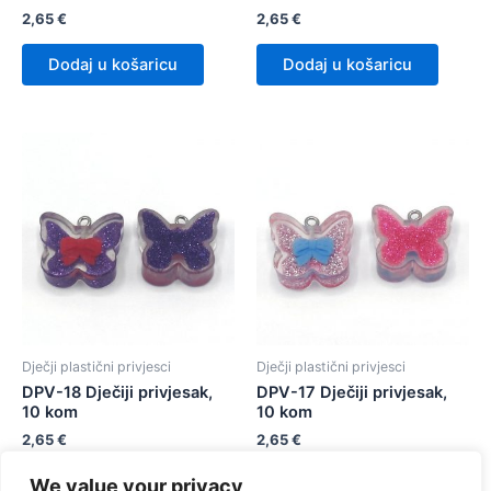
2,65
€
2,65
€
Dodaj u košaricu
Dodaj u košaricu
Dječji plastični privjesci
Dječji plastični privjesci
DPV-18 Dječiji privjesak,
DPV-17 Dječiji privjesak,
10 kom
10 kom
2,65
€
2,65
€
We value your privacy
Dodaj u košaricu
Dodaj u košaricu