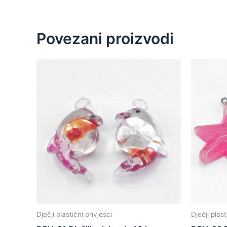
Povezani proizvodi
Dječji plastični privjesci
Dječji plast