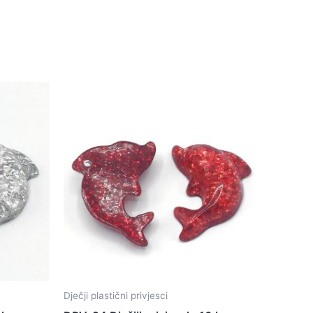
Dječji plastični privjesci