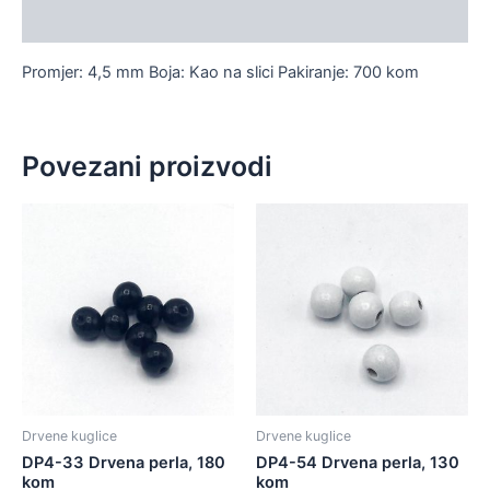
Dodatne informacije
Promjer: 4,5 mm Boja: Kao na slici Pakiranje: 700 kom
Povezani proizvodi
Drvene kuglice
Drvene kuglice
DP4-33 Drvena perla, 180
DP4-54 Drvena perla, 130
kom
kom