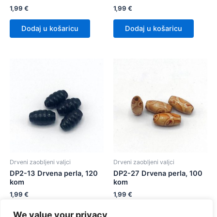
1,99
€
1,99
€
Dodaj u košaricu
Dodaj u košaricu
Drveni zaobljeni valjci
Drveni zaobljeni valjci
DP2-13 Drvena perla, 120
DP2-27 Drvena perla, 100
kom
kom
1,99
€
1,99
€
We value your privacy
Dodaj u košaricu
Dodaj u košaricu