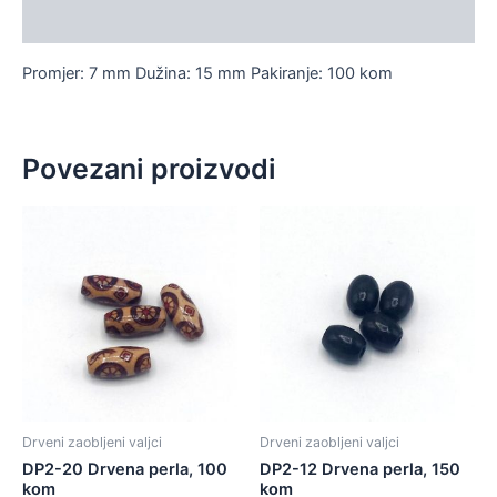
Dodatne informacije
Promjer: 7 mm Dužina: 15 mm Pakiranje: 100 kom
Povezani proizvodi
Drveni zaobljeni valjci
Drveni zaobljeni valjci
DP2-20 Drvena perla, 100
DP2-12 Drvena perla, 150
kom
kom