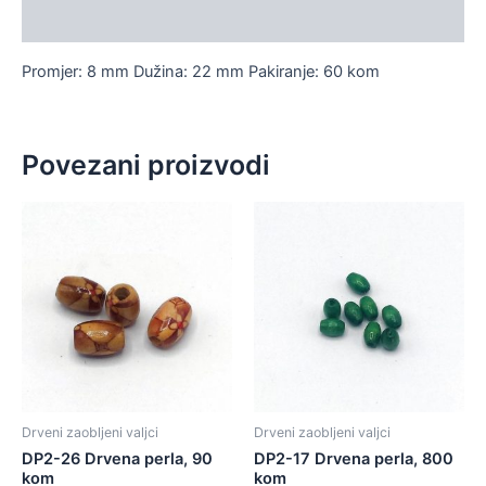
Dodatne informacije
Promjer: 8 mm Dužina: 22 mm Pakiranje: 60 kom
Povezani proizvodi
Drveni zaobljeni valjci
Drveni zaobljeni valjci
DP2-26 Drvena perla, 90
DP2-17 Drvena perla, 800
kom
kom