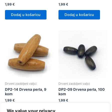
1,99
€
1,99
€
Dodaj u košaricu
Dodaj u košaricu
Drveni zaobljeni valjci
Drveni zaobljeni valjci
DP2-14 Drvena perla, 9
DP2-09 Drvena perla, 100
kom
kom
1,99
€
1,99
€
We value your privacy
Dodaj u košaricu
Dodaj u košaricu