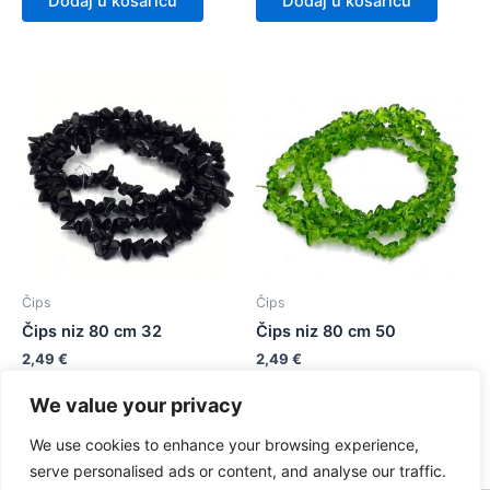
Dodaj u košaricu
Dodaj u košaricu
Čips
Čips
Čips niz 80 cm 32
Čips niz 80 cm 50
2,49
€
2,49
€
We value your privacy
Dodaj u košaricu
Dodaj u košaricu
We use cookies to enhance your browsing experience,
serve personalised ads or content, and analyse our traffic.