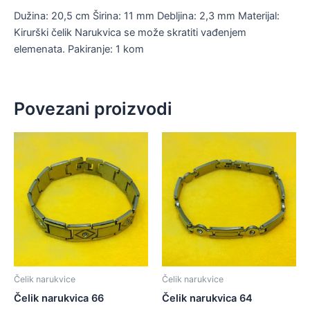
Dužina: 20,5 cm Širina: 11 mm Debljina: 2,3 mm Materijal:
Kirurški čelik Narukvica se može skratiti vađenjem
elemenata. Pakiranje: 1 kom
Povezani proizvodi
Čelik narukvice
Čelik narukvice
Čelik narukvica 66
Čelik narukvica 64