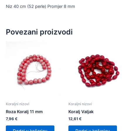
Niz 40 cm (52 perle) Promjer 8 mm
Povezani proizvodi
Koraljni nizovi
Koraljni nizovi
Roza Koralj 11 mm
Koralj Valjak
7,96
€
12,61
€