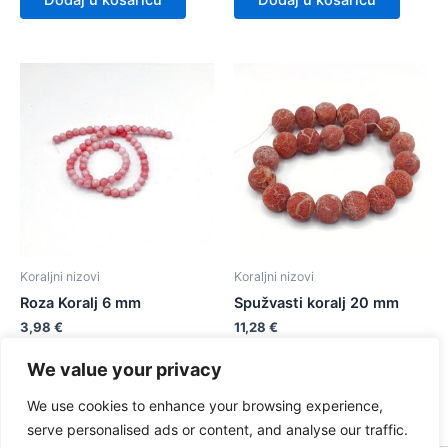
Dodaj u košaricu
Dodaj u košaricu
Koraljni nizovi
Koraljni nizovi
Roza Koralj 6 mm
Spužvasti koralj 20 mm
3,98
€
11,28
€
We value your privacy
Dodaj u košaricu
Dodaj u košaricu
We use cookies to enhance your browsing experience,
serve personalised ads or content, and analyse our traffic.