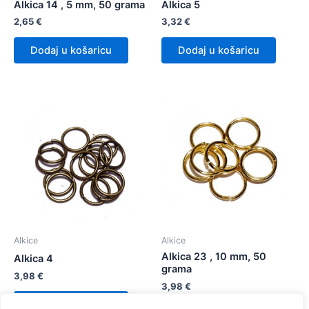
Alkica 14 , 5 mm, 50 grama
Alkica 5
2,65
€
3,32
€
Dodaj u košaricu
Dodaj u košaricu
Alkice
Alkice
Alkica 23 , 10 mm, 50
Alkica 4
grama
3,98
€
3,98
€
Dodaj u košaricu