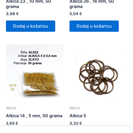
Alkica 23 , 10 mm, 50
Alkica 26 , 16 mm, 50
grama
grama
3,98
€
5,04
€
Dodaj u košaricu
Dodaj u košaricu
Alkice
Alkice
Alkica 14 , 5 mm, 50 grama
Alkica 5
2,65
€
3,32
€