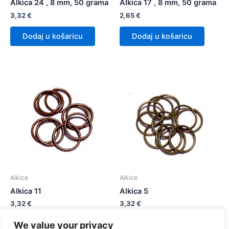
Alkica 24 , 8 mm, 50 grama
Alkica 17 , 8 mm, 50 grama
3,32
€
2,65
€
Dodaj u košaricu
Dodaj u košaricu
Alkice
Alkice
Alkica 11
Alkica 5
3,32
€
3,32
€
We value your privacy
Dodaj u košaricu
Dodaj u košaricu