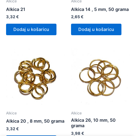
Alkice
Alkice
Alkica 21
Alkica 14 , 5 mm, 50 grama
3,32
€
2,65
€
Dodaj u košaricu
Dodaj u košaricu
Alkice
Alkice
Alkica 26, 10 mm, 50
Alkica 20 , 8 mm, 50 grama
grama
3,32
€
3,98
€