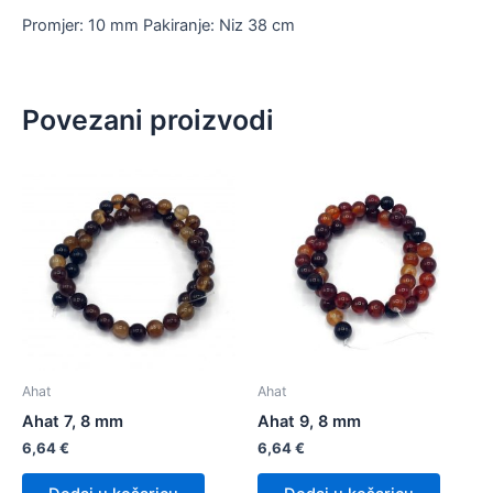
Promjer: 10 mm Pakiranje: Niz 38 cm
Povezani proizvodi
Ahat
Ahat
Ahat 7, 8 mm
Ahat 9, 8 mm
6,64
€
6,64
€