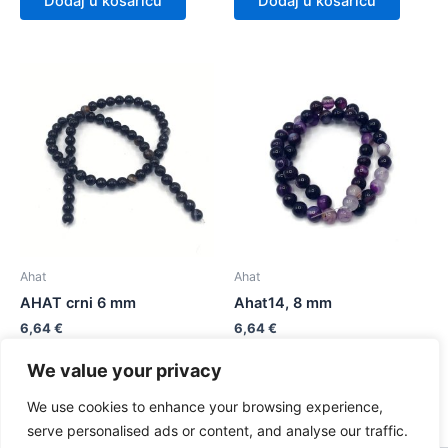
Dodaj u košaricu
Dodaj u košaricu
Ahat
Ahat
AHAT crni 6 mm
Ahat14, 8 mm
6,64
€
6,64
€
We value your privacy
Dodaj u košaricu
Dodaj u košaricu
We use cookies to enhance your browsing experience,
serve personalised ads or content, and analyse our traffic.