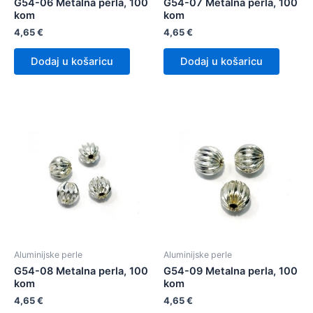
G54-06 Metalna perla, 100
G54-07 Metalna perla, 100
kom
kom
4,65
€
4,65
€
Dodaj u košaricu
Dodaj u košaricu
Aluminijske perle
Aluminijske perle
G54-08 Metalna perla, 100
G54-09 Metalna perla, 100
kom
kom
4,65
€
4,65
€